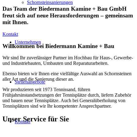
Schornsteinsanierungen
Das Team der Biedermann Kamine + Bau GmbH
freut sich auf neue Herausforderungen – gemeinsam
mit Ihnen.
Kontakt
Unternehmen
Willkommen bei Biedermann Kamine + Bau
Wir sind Ihr zuverlässiger Partner im Hochbau für Haus-, Gewerbe-
und Industriebauten, Umbauten und Reparaturarbeiten.
Ebenso bieten wir Ihnen eine vielfältige Auswahl an Schornsteinen
aller Art und die Sanierung dieser an.
Stellenangebote
Wir produzieren seit 1973 Tennissand, führen
Frühjahrsinstandsetzungen der Tennisplätze durch, liefern Zubehör
und bauen neue Tennisplätze. Auch bei Generalüberholung von
Tennisplätzen sind wir Ihr kompetenter Ansprechpartner.
Unser Service für Sie
Kontakt