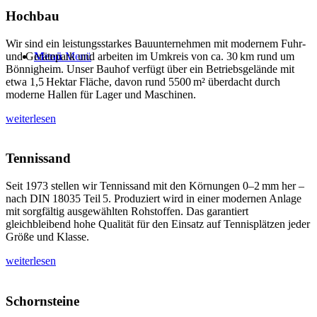
Hochbau
Wir sind ein leistungsstarkes Bauunternehmen mit modernem Fuhr-
und Gerätepark und arbeiten im Umkreis von ca. 30 km rund um
Menü
Menü
Bönnigheim. Unser Bauhof verfügt über ein Betriebsgelände mit
etwa 1,5 Hektar Fläche, davon rund 5500 m² überdacht durch
moderne Hallen für Lager und Maschinen.
weiterlesen
Tennissand
Seit 1973 stellen wir Tennissand mit den Körnungen 0–2 mm her –
nach DIN 18035 Teil 5. Produziert wird in einer modernen Anlage
mit sorgfältig ausgewählten Rohstoffen. Das garantiert
gleichbleibend hohe Qualität für den Einsatz auf Tennisplätzen jeder
Größe und Klasse.
weiterlesen
Schornsteine