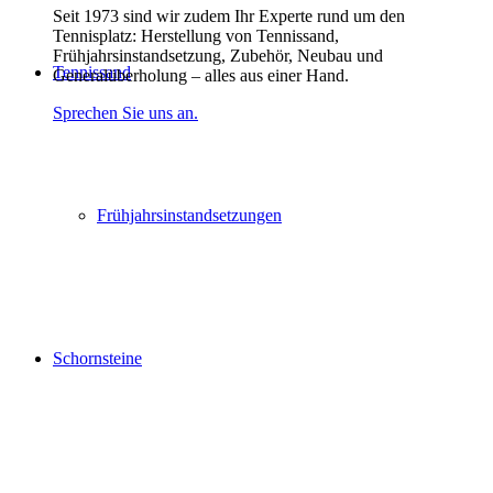
Seit 1973 sind wir zudem Ihr Experte rund um den
Tennisplatz: Herstellung von Tennissand,
Frühjahrsinstandsetzung, Zubehör, Neubau und
Tennissand
Generalüberholung – alles aus einer Hand.
Sprechen Sie uns an.
Frühjahrsinstandsetzungen
Schornsteine